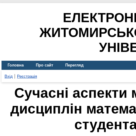
ЕЛЕКТРОН
ЖИТОМИРСЬК
УНІВ
Головна
Про сайт
Перегляд
Вхід
Реєстрація
Сучасні аспекти
дисциплін матем
студент