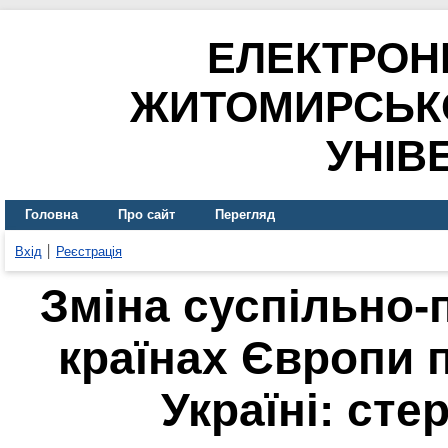
ЕЛЕКТРОН
ЖИТОМИРСЬК
УНІВ
Головна
Про сайт
Перегляд
Вхід
Реєстрація
Зміна суспільно-
країнах Європи п
Україні: сте