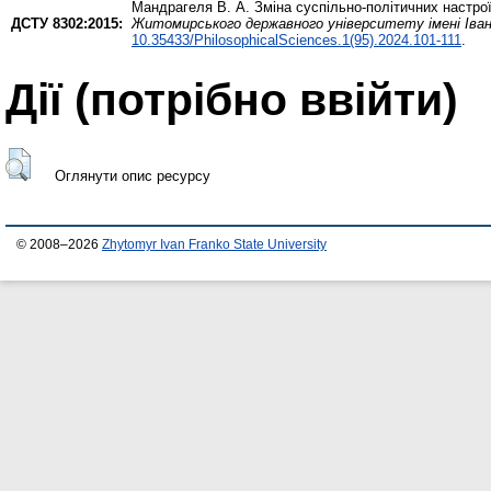
Мандрагеля В. А.
Зміна суспільно-політичних настроїв
ДСТУ 8302:2015:
Житомирського державного університету імені Іван
10.35433/PhilosophicalSciences.1(95).2024.101-111
.
Дії ​​(потрібно ввійти)
Оглянути опис ресурсу
© 2008–2026
Zhytomyr Ivan Franko State University