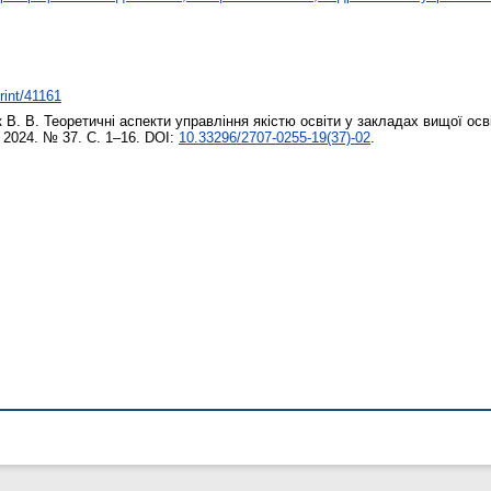
print/41161
 В. В.
Теоретичні аспекти управління якістю освіти у закладах вищої осв
. 2024. № 37. С. 1–16. DOI:
10.33296/2707-0255-19(37)-02
.