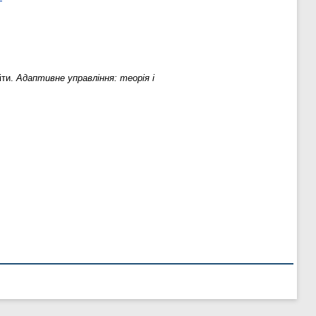
іти.
Адаптивне управління: теорія і