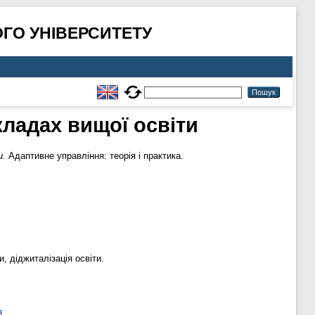
ГО УНІВЕРСИТЕТУ
кладах вищої освіти
и.
Адаптивне управління: теорія і практика.
и, діджиталізація освіти.
я