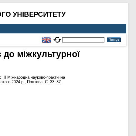
ГО УНІВЕРСИТЕТУ
в до міжкультурної
: ІІІ Міжнародна науково-практична
ютого 2024 р., Полтава. С. 33–37.