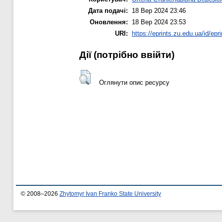
Дата подачі:
18 Вер 2024 23:46
Оновлення:
18 Вер 2024 23:53
URI:
https://eprints.zu.edu.ua/id/epr
Дії ​​(потрібно ввійти)
Оглянути опис ресурсу
© 2008–2026
Zhytomyr Ivan Franko State University