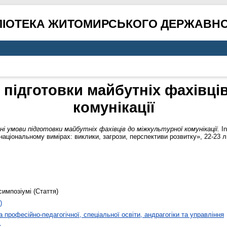
ЛІОТЕКА ЖИТОМИРСЬКОГО ДЕРЖАВНО
 підготовки майбутніх фахівці
комунікації
ні умови підготовки майбутніх фахівців до міжкультурної комунікації.
In
національному вимірах: виклики, загрози, перспективи розвитку», 22-23 л
симпозіумі (Стаття)
)
 професійно-педагогічної, спеціальної освіти, андрагогіки та управління
к