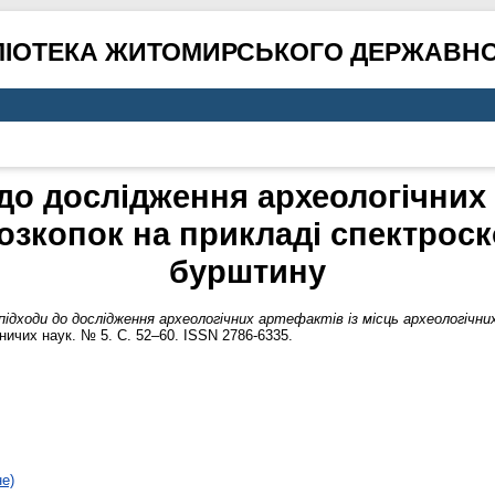
ЛІОТЕКА ЖИТОМИРСЬКОГО ДЕРЖАВНО
 до дослідження археологічних 
озкопок на прикладі спектроск
бурштину
 підходи до дослідження археологічних артефактів із місць археологічни
ичих наук. № 5. С. 52–60. ISSN 2786-6335.
не)