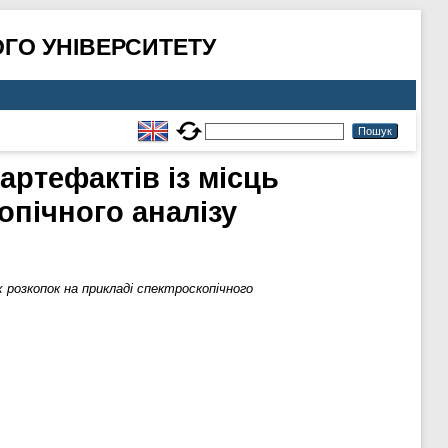
ГО УНІВЕРСИТЕТУ
артефактів із місць
опічного аналізу
х розкопок на прикладі спектроскопічного