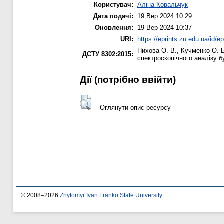
Користувач:
Аліна Ковальчук
Дата подачі:
19 Вер 2024 10:29
Оновлення:
19 Вер 2024 10:37
URI:
https://eprints.zu.edu.ua/id/e
Пихова О. В.
,
Кучменко О. 
ДСТУ 8302:2015:
спектроскопічного аналізу 
Дії ​​(потрібно ввійти)
Оглянути опис ресурсу
© 2008–2026
Zhytomyr Ivan Franko State University