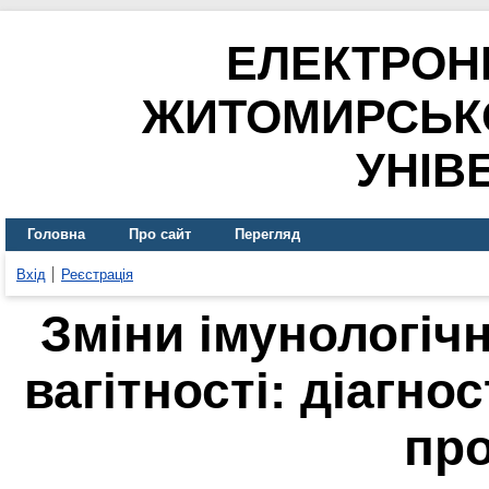
ЕЛЕКТРОН
ЖИТОМИРСЬК
УНІВ
Головна
Про сайт
Перегляд
Вхід
Реєстрація
Зміни імунологічн
вагітності: діагно
пр