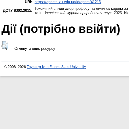
URI:
https://eprints.zu.edu.ua/id/eprint/41213
Токсичний вплив хлорпірофосу на личинок коропа за 
ДСТУ 8302:2015:
та ін.
Український журнал природничих наук
. 2023. № 
Дії ​​(потрібно ввійти)
Оглянути опис ресурсу
© 2008–2026
Zhytomyr Ivan Franko State University