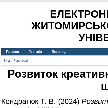
ЕЛЕКТРОН
ЖИТОМИРСЬК
УНІВ
Головна
Про сайт
Перегляд
Вхід
Реєстрація
Розвиток креативн
ш
Кондратюк Т. В.
(2024)
Розвит