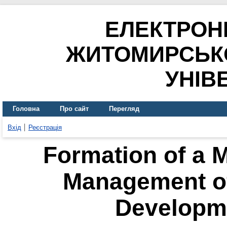
ЕЛЕКТРОН
ЖИТОМИРСЬК
УНІВ
Головна
Про сайт
Перегляд
Вхід
Реєстрація
Formation of a 
Management of
Developme