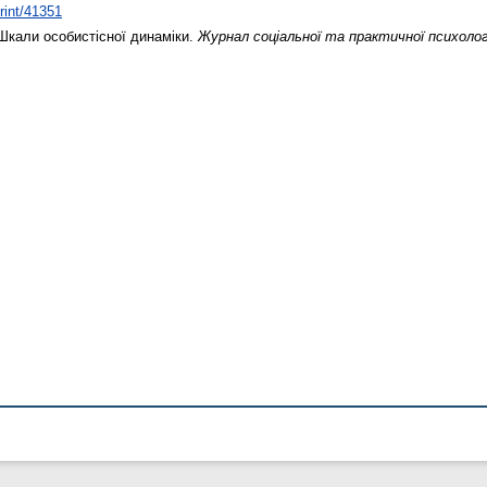
print/41351
Шкали особистісної динаміки.
Журнал соціальної та практичної психолог