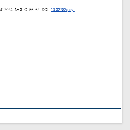
ії
. 2024. № 3. С. 56–62. DOI:
10.32782/psy-