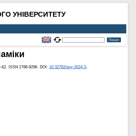
ГО УНІВЕРСИТЕТУ
наміки
6–62. ISSN 2786-9296. DOI:
10.32782/psy-2024-3-