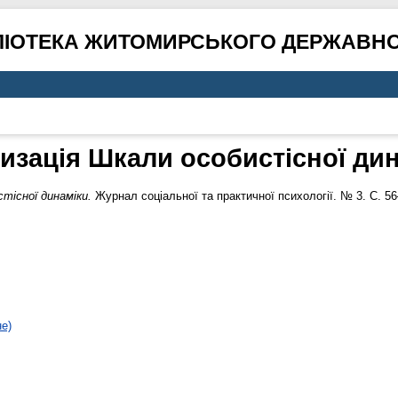
ЛІОТЕКА ЖИТОМИРСЬКОГО ДЕРЖАВНО
изація Шкали особистісної ди
тісної динаміки.
Журнал соціальної та практичної психології. № 3. С. 5
не)