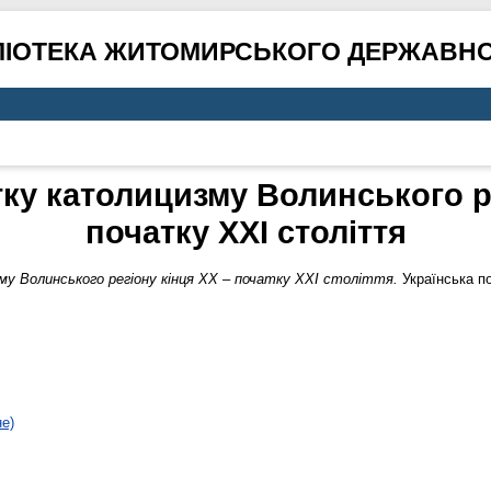
ЛІОТЕКА ЖИТОМИРСЬКОГО ДЕРЖАВНО
тку католицизму Волинського ре
початку ХХІ століття
му Волинського регіону кінця ХХ – початку ХХІ століття.
Українська по
не)