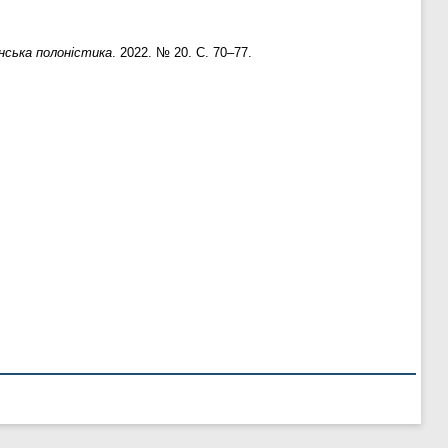
нська полоністика
. 2022. № 20. С. 70–77.