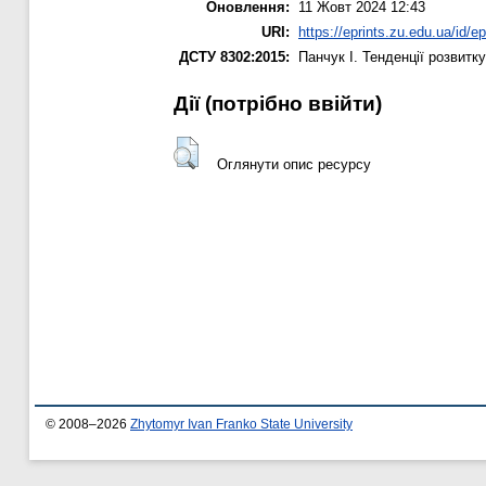
Оновлення:
11 Жовт 2024 12:43
URI:
https://eprints.zu.edu.ua/id/e
ДСТУ 8302:2015:
Панчук І.
Тенденції розвитку
Дії ​​(потрібно ввійти)
Оглянути опис ресурсу
© 2008–2026
Zhytomyr Ivan Franko State University