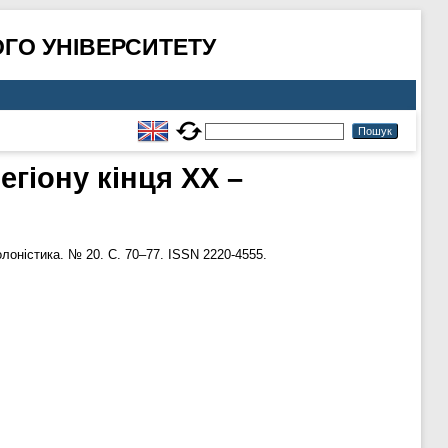
ГО УНІВЕРСИТЕТУ
гіону кінця ХХ –
лоністика. № 20. С. 70–77. ISSN 2220-4555.