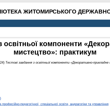
ЛІОТЕКА ЖИТОМИРСЬКОГО ДЕРЖАВНО
 з освітньої компоненти «Деко
мистецтво»: практикум
24)
Тестові завдання з освітньої компоненти «Декоративно-прикладне
)
 професійно-педагогічної, спеціальної освіти, андрагогіки та управління