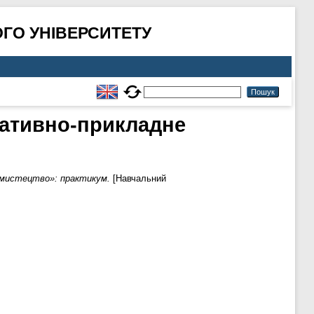
ГО УНІВЕРСИТЕТУ
ративно-прикладне
 мистецтво»: практикум.
[Навчальний