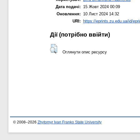
Дата подачі:
15 Жовт 2024 00:09
Оновлення:
10 Лист 2024 14:32
URI:
https://eprints.zu.edu.ua/id/epr
Дії ​​(потрібно ввійти)
Оглянути опис ресурсу
© 2008–2026
Zhytomyr Ivan Franko State University