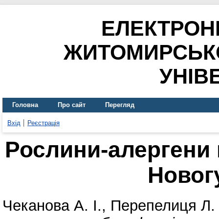
ЕЛЕКТРОН
ЖИТОМИРСЬК
УНІВ
Головна
Про сайт
Перегляд
Вхід
Реєстрація
Рослини-алергени
Новог
Чеканова А. І.
,
Перепелиця Л.