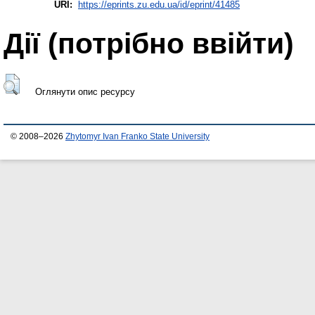
URI:
https://eprints.zu.edu.ua/id/eprint/41485
Дії ​​(потрібно ввійти)
Оглянути опис ресурсу
© 2008–2026
Zhytomyr Ivan Franko State University