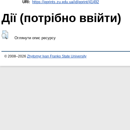
URI:
https://eprints.zu.edu.ua/id/eprint/41492
Дії ​​(потрібно ввійти)
Оглянути опис ресурсу
© 2008–2026
Zhytomyr Ivan Franko State University