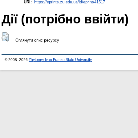
URI:
https://eprints.zu.edu.ua/id/eprint/41517
Дії ​​(потрібно ввійти)
Оглянути опис ресурсу
© 2008–2026
Zhytomyr Ivan Franko State University