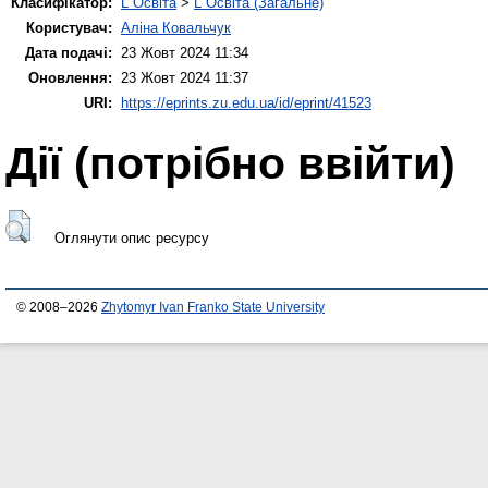
Класифікатор:
L Освіта
>
L Освіта (Загальне)
Користувач:
Аліна Ковальчук
Дата подачі:
23 Жовт 2024 11:34
Оновлення:
23 Жовт 2024 11:37
URI:
https://eprints.zu.edu.ua/id/eprint/41523
Дії ​​(потрібно ввійти)
Оглянути опис ресурсу
© 2008–2026
Zhytomyr Ivan Franko State University