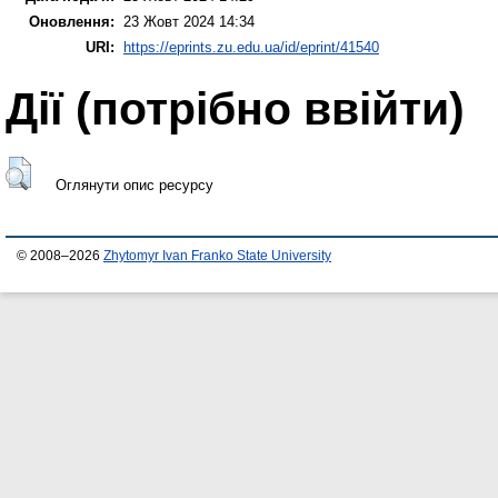
Оновлення:
23 Жовт 2024 14:34
URI:
https://eprints.zu.edu.ua/id/eprint/41540
Дії ​​(потрібно ввійти)
Оглянути опис ресурсу
© 2008–2026
Zhytomyr Ivan Franko State University