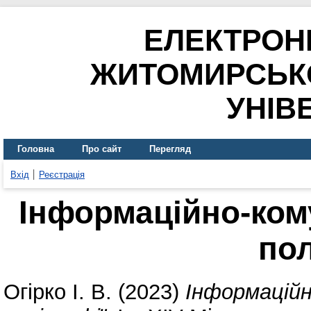
ЕЛЕКТРОН
ЖИТОМИРСЬК
УНІВ
Головна
Про сайт
Перегляд
Вхід
Реєстрація
Інформаційно-кому
пол
Огірко І. В.
(2023)
Інформаційн