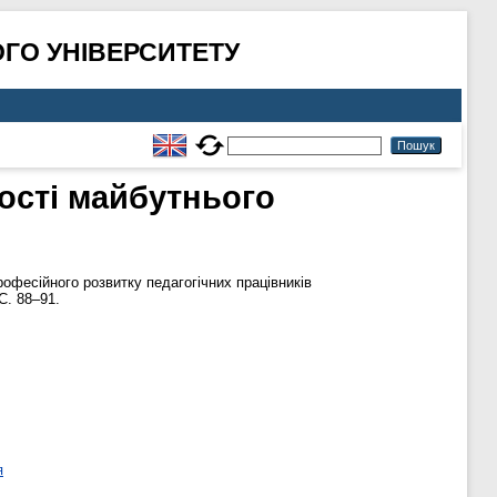
ГО УНІВЕРСИТЕТУ
ості майбутнього
рофесійного розвитку педагогічних працівників
С. 88–91.
я