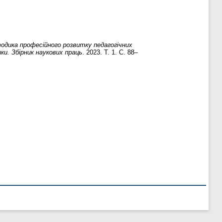
тодика професійного розвитку педагогічних
ки. Збірник наукових праць
. 2023. Т. 1. С. 88–