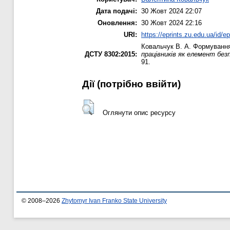
Дата подачі:
30 Жовт 2024 22:07
Оновлення:
30 Жовт 2024 22:16
URI:
https://eprints.zu.edu.ua/id/e
Ковальчук В. А.
Формування 
ДСТУ 8302:2015:
працівників як елемент безп
91.
Дії ​​(потрібно ввійти)
Оглянути опис ресурсу
© 2008–2026
Zhytomyr Ivan Franko State University