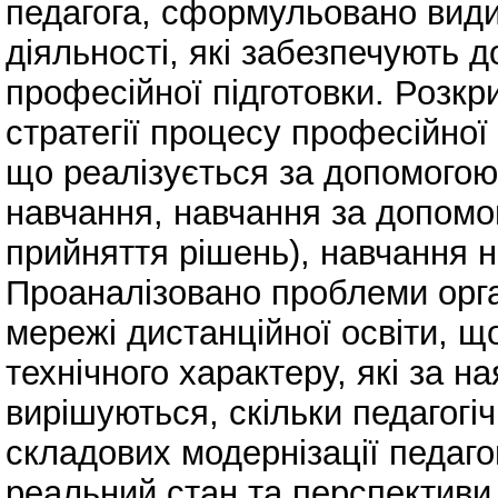
педагога, сформульовано види 
діяльності, які забезпечують д
професійної підготовки. Розкри
стратегії процесу професійної 
що реалізується за допомогою
навчання, навчання за допомог
прийняття рішень), навчання на
Проаналізовано проблеми орган
мережі дистанційної освіти, щ
технічного характеру, які за н
вирішуються, скільки педагогіч
складових модернізації педагог
реальний стан та перспективи 