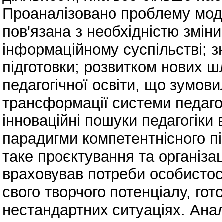
Проаналізовано проблему модер
пов'язана з необхідністю зміни
інформаційному суспільстві; 
підготовки; розвитком нових ш
педагогічної освіти, що зумови
трансформації системи педагогі
інноваційні пошуки педагогіки 
парадигми компетентнісного пі
таке проєктування та організа
враховував потреби особистос
свого творчого потенціалу, гот
нестандартних ситуаціях. Анал