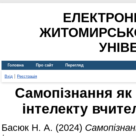
ЕЛЕКТРОН
ЖИТОМИРСЬК
УНІВ
Головна
Про сайт
Перегляд
Вхід
Реєстрація
Самопізнання як
інтелекту вчите
Басюк Н. А.
(2024)
Самопізнан