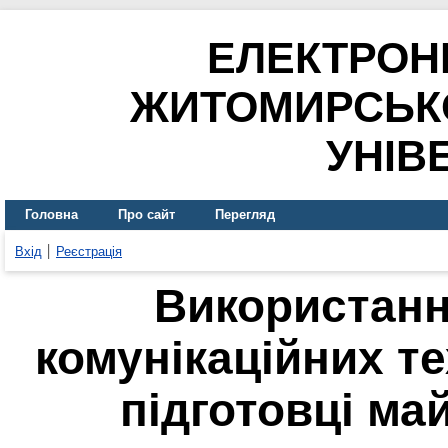
ЕЛЕКТРОН
ЖИТОМИРСЬК
УНІВ
Головна
Про сайт
Перегляд
Вхід
Реєстрація
Використанн
комунікаційних те
підготовці ма