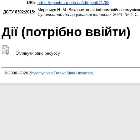
URI:
https://eprints.zu.edu.ua/id/eprint/41788
Мирончук Н. М.
Використання інформаційно-комунікаці
ДСТУ 8302:2015:
Суспільство та національні інтереси
. 2024. № 7. С.
Дії ​​(потрібно ввійти)
Оглянути опис ресурсу
© 2008–2026
Zhytomyr Ivan Franko State University