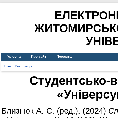
ЕЛЕКТРОН
ЖИТОМИРСЬК
УНІВ
Головна
Про сайт
Перегляд
Вхід
Реєстрація
Студентсько-в
«Універсу
Близнюк А. С.
(ред.). (2024)
Ст