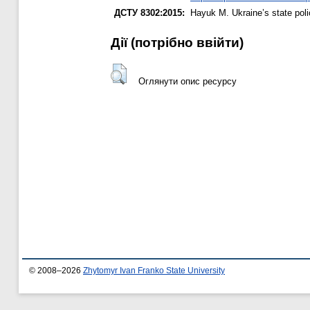
ДСТУ 8302:2015:
Hayuk M.
Ukraine’s state pol
Дії ​​(потрібно ввійти)
Оглянути опис ресурсу
© 2008–2026
Zhytomyr Ivan Franko State University