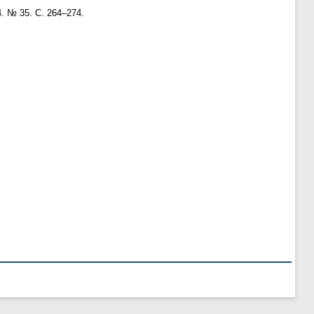
4. № 35. С. 264–274.