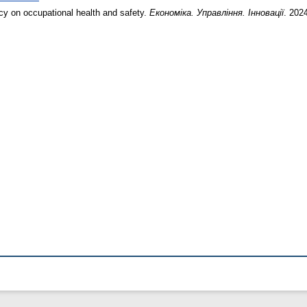
icy on occupational health and safety.
Економіка. Управління. Інновації
. 202