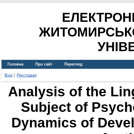
ЕЛЕКТРОН
ЖИТОМИРСЬК
УНІВ
Головна
Про сайт
Перегляд
Вхід
Реєстрація
Analysis of the Lin
Subject of Psych
Dynamics of Deve