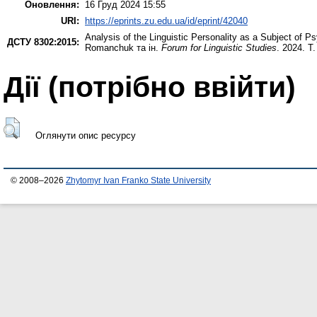
Оновлення:
16 Груд 2024 15:55
URI:
https://eprints.zu.edu.ua/id/eprint/42040
Analysis of the Linguistic Personality as a Subject of 
ДСТУ 8302:2015:
Romanchuk та ін.
Forum for Linguistic Studies
. 2024. Т
Дії ​​(потрібно ввійти)
Оглянути опис ресурсу
© 2008–2026
Zhytomyr Ivan Franko State University