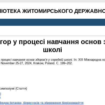
ЛІОТЕКА ЖИТОМИРСЬКОГО ДЕРЖАВНО
гор у процесі навчання основ 
школі
 процесі навчання основ здоров’я у середній школі.
In: XIII Міжнародна н
, November 25-27, 2024, Krakow, Poland. С. 199–202.
симпозіумі (Стаття)
)
)
федра ботаніки, біоресурсів та збереження біорізноманіття