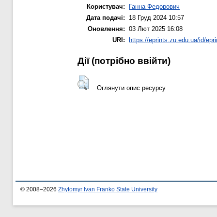
Користувач:
Ганна Федорович
Дата подачі:
18 Груд 2024 10:57
Оновлення:
03 Лют 2025 16:08
URI:
https://eprints.zu.edu.ua/id/epr
Дії ​​(потрібно ввійти)
Оглянути опис ресурсу
© 2008–2026
Zhytomyr Ivan Franko State University