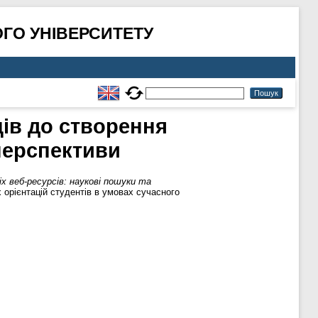
ГО УНІВЕРСИТЕТУ
ців до створення
 перспективи
х веб-ресурсів: наукові пошуки та
орієнтацій студентів в умовах сучасного