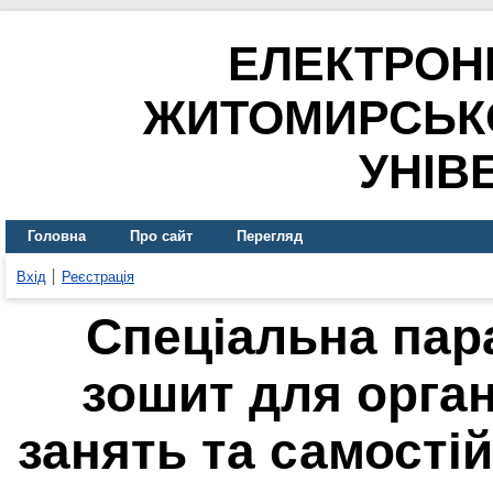
ЕЛЕКТРОН
ЖИТОМИРСЬК
УНІВ
Головна
Про сайт
Перегляд
Вхід
Реєстрація
Спеціальна пар
зошит для орган
занять та самості