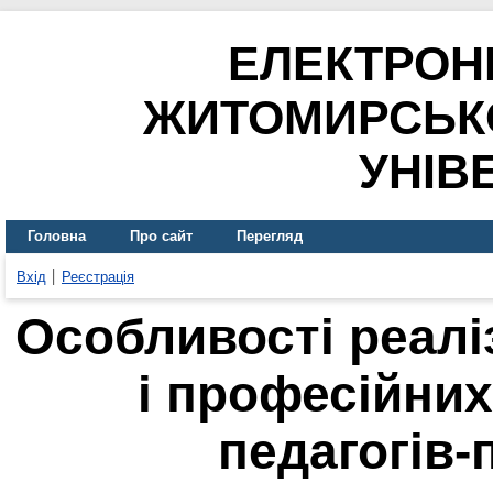
ЕЛЕКТРОН
ЖИТОМИРСЬК
УНІВ
Головна
Про сайт
Перегляд
Вхід
Реєстрація
Особливості реалі
і професійни
педагогів-