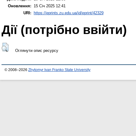
Оновлення:
15 Січ 2025 12:41
URI:
https://eprints.zu.edu.ua/id/eprint/42329
Дії ​​(потрібно ввійти)
Оглянути опис ресурсу
© 2008–2026
Zhytomyr Ivan Franko State University