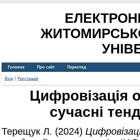
ЕЛЕКТРОН
ЖИТОМИРСЬК
УНІВ
Головна
Про сайт
Перегляд
Вхід
Реєстрація
Цифровізація о
сучасні тенд
Терещук Л.
(2024)
Цифровізаці