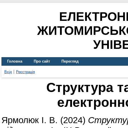
ЕЛЕКТРОН
ЖИТОМИРСЬК
УНІВ
Головна
Про сайт
Перегляд
Вхід
Реєстрація
Структура т
електронн
Ярмолюк І. В.
(2024)
Структур