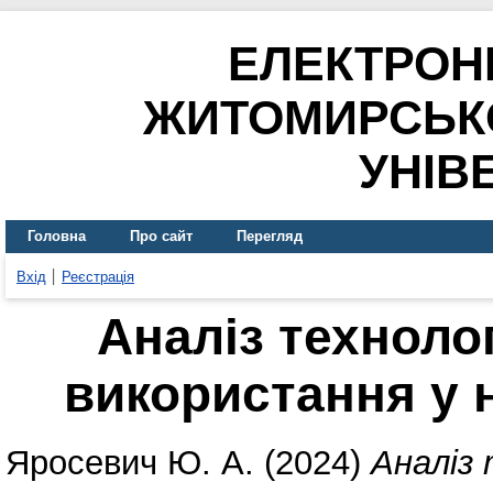
ЕЛЕКТРОН
ЖИТОМИРСЬК
УНІВ
Головна
Про сайт
Перегляд
Вхід
Реєстрація
Аналіз технолог
використання у 
Яросевич Ю. А.
(2024)
Аналіз 