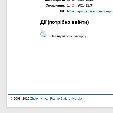
Оновлення:
17 Січ 2025 12:34
URI:
https://eprints.zu.edu.ua/id/epr
Дії ​​(потрібно ввійти)
Оглянути опис ресурсу
© 2008–2026
Zhytomyr Ivan Franko State University