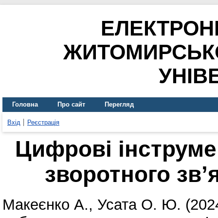
ЕЛЕКТРОН
ЖИТОМИРСЬК
УНІВ
Головна
Про сайт
Перегляд
Вхід
Реєстрація
Цифрові інструме
зворотного зв’
Макеєнко А.
,
Усата О. Ю.
(202