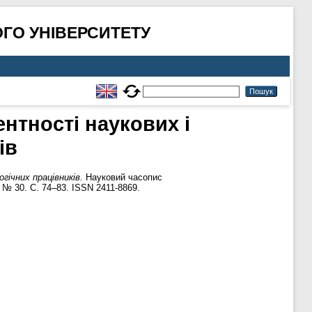
ГО УНІВЕРСИТЕТУ
нтності наукових і
ів
гічних працівників.
Науковий часопис
 № 30. С. 74–83. ISSN 2411-8869.