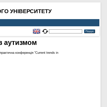
ГО УНІВЕРСИТЕТУ
з аутизмом
рактична конференція “Current trends in