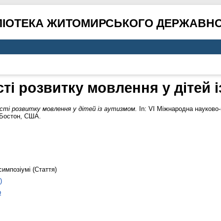
ЛІОТЕКА ЖИТОМИРСЬКОГО ДЕРЖАВНО
ті розвитку мовлення у дітей і
сті розвитку мовлення у дітей із аутизмом.
In: VI Міжнародна науково-п
, Бостон, США.
симпозіумі (Стаття)
)
о