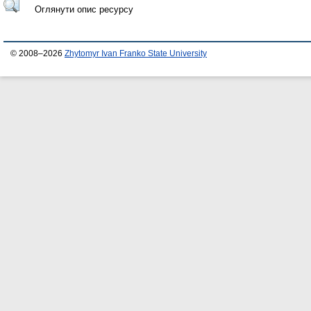
Оглянути опис ресурсу
© 2008–2026
Zhytomyr Ivan Franko State University