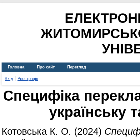
ЕЛЕКТРОН
ЖИТОМИРСЬК
УНІВ
Головна
Про сайт
Перегляд
Вхід
Реєстрація
Специфіка перекла
українську 
Котовська К. О.
(2024)
Специфі