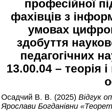
професійної пі
фахівців з інфор
умовах цифров
здобуття науков
педагогічних на
13.00.04 – теорія 
о
Осадчий В. В.
(2025)
Відгук о
Ярослави Богданівни «Теорет