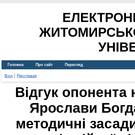
ЕЛЕКТРОН
ЖИТОМИРСЬК
УНІВ
Головна
Про сайт
Перегляд
Вхід
Реєстрація
Відгук опонента 
Ярослави Богд
методичні засад