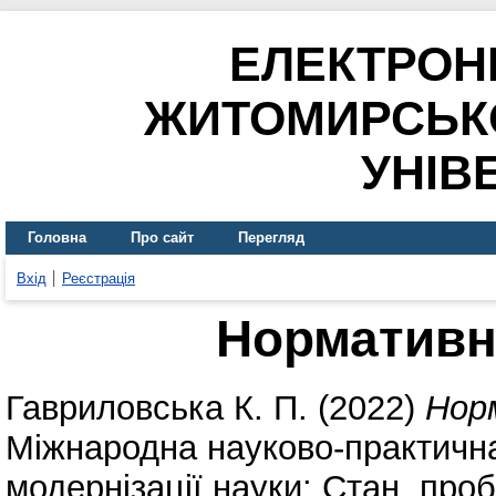
ЕЛЕКТРОН
ЖИТОМИРСЬК
УНІВ
Головна
Про сайт
Перегляд
Вхід
Реєстрація
Нормативні
Гавриловська К. П.
(2022)
Норм
Міжнародна науково-практичн
модернізації науки: Стан, про