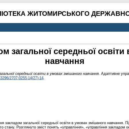
ЛІОТЕКА ЖИТОМИРСЬКОГО ДЕРЖАВНО
м загальної середньої освіти
навчання
агальної середньої освіти в умовах змішаного навчання.
Адаптивне управл
33296/2707-0255-14(27)-14
.
ння закладом загальної середньої освіти в умовах змішаного навчання. Пі
ого стану. Розглянуто зміст понять «управління», «управління закладом о