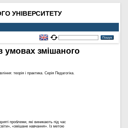
ГО УНІВЕРСИТЕТУ
 в умовах змішаного
іння: теорія і практика. Серія Педагогіка.
дняті проблеми, які виникають під час
світи», «змішане навчання». Із метою