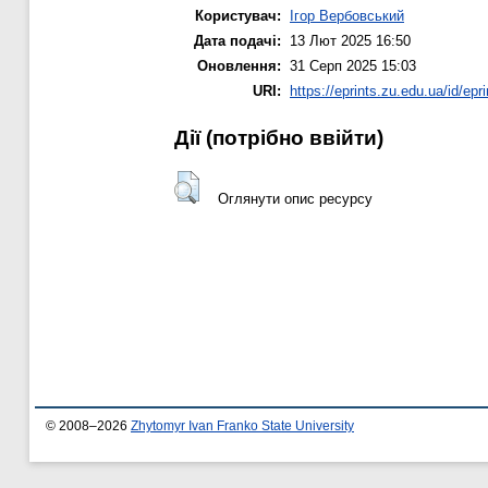
Користувач:
Ігор Вербовський
Дата подачі:
13 Лют 2025 16:50
Оновлення:
31 Серп 2025 15:03
URI:
https://eprints.zu.edu.ua/id/epr
Дії ​​(потрібно ввійти)
Оглянути опис ресурсу
© 2008–2026
Zhytomyr Ivan Franko State University