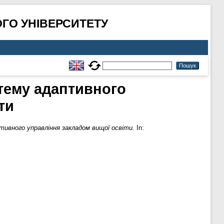
ГО УНІВЕРСИТЕТУ
тему адаптивного
ти
ивного управління закладом вищої освіти.
In: