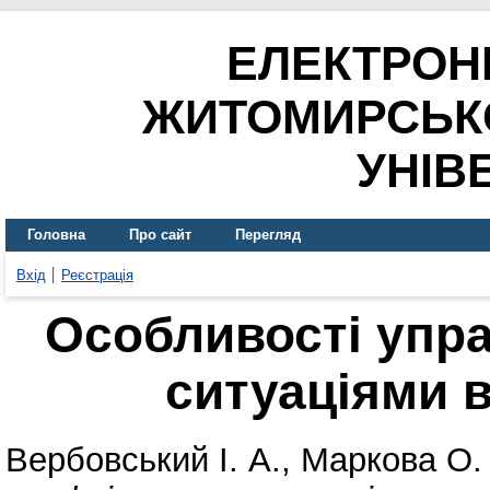
ЕЛЕКТРОН
ЖИТОМИРСЬК
УНІВ
Головна
Про сайт
Перегляд
Вхід
Реєстрація
Особливості упр
ситуаціями в
Вербовський І. А.
,
Маркова О.