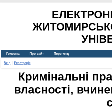
ЕЛЕКТРОН
ЖИТОМИРСЬК
УНІВ
Головна
Про сайт
Перегляд
Вхід
Реєстрація
Кримінальні пр
власності, вчине