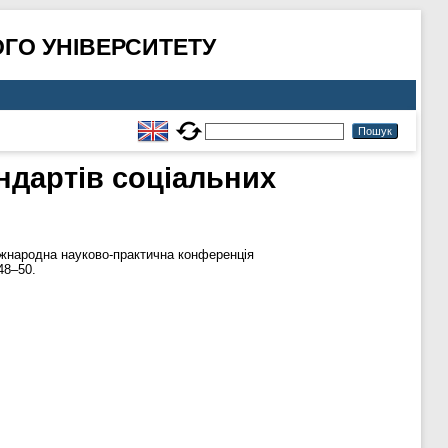
ГО УНІВЕРСИТЕТУ
ндартів соціальних
іжнародна науково-практична конференція
48–50.