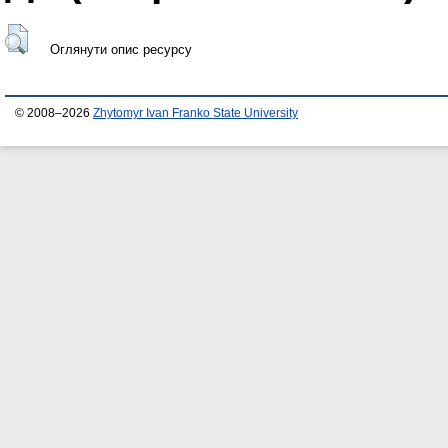
Оглянути опис ресурсу
© 2008–2026
Zhytomyr Ivan Franko State University