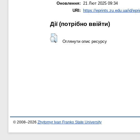
Оновлення:
21 Лют 2025 09:34
URI:
https://eprints.zu.edu.ua/id/epr
Дії ​​(потрібно ввійти)
Оглянути опис ресурсу
© 2008–2026
Zhytomyr Ivan Franko State University