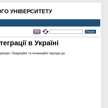
ГО УНІВЕРСИТЕТУ
еграції в Україні
енція «Традиційні та інноваційні підходи до