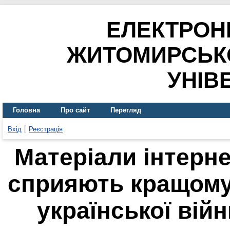
ЕЛЕКТРОН
ЖИТОМИРСЬК
УНІВ
Головна
Про сайт
Перегляд
Вхід
Реєстрація
Матеріали інтерне
сприяють кращому
української вій