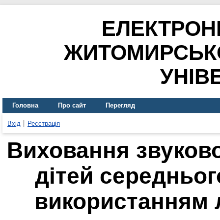
ЕЛЕКТРОН
ЖИТОМИРСЬК
УНІВ
Головна
Про сайт
Перегляд
Вхід
Реєстрація
Виховання звуково
дітей середньог
використанням 